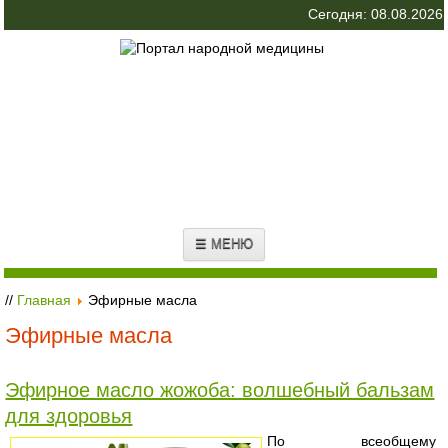
Сегодня: 08.08.2026
☰ МЕНЮ
//
Главная
Эфирные масла
Эфирные масла
Эфирное масло жожоба: волшебный бальзам
для здоровья
По всеобщему