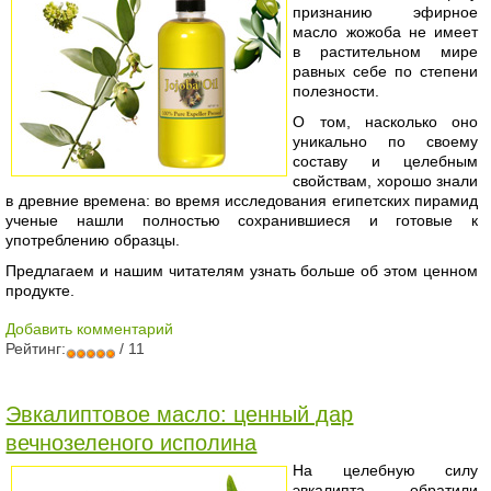
признанию эфирное
масло жожоба не имеет
в растительном мире
равных себе по степени
полезности.
О том, насколько оно
уникально по своему
составу и целебным
свойствам, хорошо знали
в древние времена: во время исследования египетских пирамид
ученые нашли полностью сохранившиеся и готовые к
употреблению образцы.
Предлагаем и нашим читателям узнать больше об этом ценном
продукте.
Добавить комментарий
Рейтинг:
/ 11
Эвкалиптовое масло: ценный дар
вечнозеленого исполина
На целебную силу
эвкалипта обратили