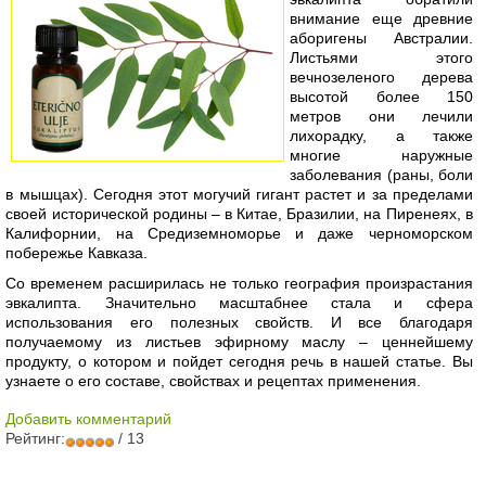
внимание еще древние
аборигены Австралии.
Листьями этого
вечнозеленого дерева
высотой более 150
метров они лечили
лихорадку, а также
многие наружные
заболевания (раны, боли
в мышцах). Сегодня этот могучий гигант растет и за пределами
своей исторической родины – в Китае, Бразилии, на Пиренеях, в
Калифорнии, на Средиземноморье и даже черноморском
побережье Кавказа.
Со временем расширилась не только география произрастания
эвкалипта. Значительно масштабнее стала и сфера
использования его полезных свойств. И все благодаря
получаемому из листьев эфирному маслу – ценнейшему
продукту, о котором и пойдет сегодня речь в нашей статье. Вы
узнаете о его составе, свойствах и рецептах применения.
Добавить комментарий
Рейтинг:
/ 13