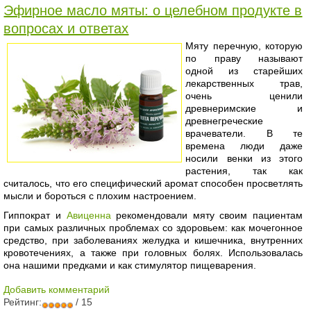
Эфирное масло мяты: о целебном продукте в
вопросах и ответах
Мяту перечную, которую
по праву называют
одной из старейших
лекарственных трав,
очень ценили
древнеримские и
древнегреческие
врачеватели. В те
времена люди даже
носили венки из этого
растения, так как
считалось, что его специфический аромат способен просветлять
мысли и бороться с плохим настроением.
Гиппократ и
Авиценна
рекомендовали мяту своим пациентам
при самых различных проблемах со здоровьем: как мочегонное
средство, при заболеваниях желудка и кишечника, внутренних
кровотечениях, а также при головных болях. Использовалась
она нашими предками и как стимулятор пищеварения.
Добавить комментарий
Рейтинг:
/ 15