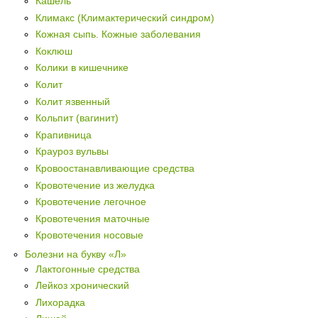
Кашель
Климакс (Климактерический синдром)
Кожная сыпь. Кожные заболевания
Коклюш
Колики в кишечнике
Колит
Колит язвенный
Кольпит (вагинит)
Крапивница
Крауроз вульвы
Кровоостанавливающие средства
Кровотечение из желудка
Кровотечение легочное
Кровотечения маточные
Кровотечения носовые
Болезни на букву «Л»
Лактогонные средства
Лейкоз хронический
Лихорадка