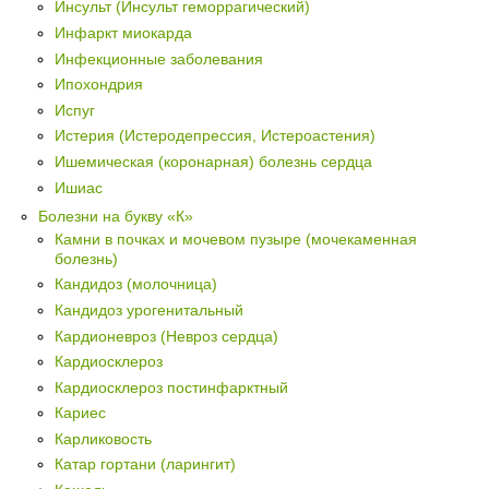
Инсульт (Инсульт геморрагический)
Инфаркт миокарда
Инфекционные заболевания
Ипохондрия
Испуг
Истерия (Истеродепрессия, Истероастения)
Ишемическая (коронарная) болезнь сердца
Ишиас
Болезни на букву «К»
Камни в почках и мочевом пузыре (мочекаменная
болезнь)
Кандидоз (молочница)
Кандидоз урогенитальный
Кардионевроз (Невроз сердца)
Кардиосклероз
Кардиосклероз постинфарктный
Кариес
Карликовость
Катар гортани (ларингит)