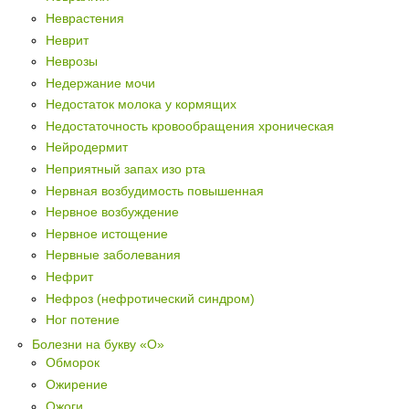
Неврастения
Неврит
Неврозы
Недержание мочи
Недостаток молока у кормящих
Недостаточность кровообращения хроническая
Нейродермит
Неприятный запах изо рта
Нервная возбудимость повышенная
Нервное возбуждение
Нервное истощение
Нервные заболевания
Нефрит
Нефроз (нефротический синдром)
Ног потение
Болезни на букву «О»
Обморок
Ожирение
Ожоги