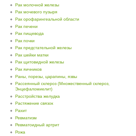
Рак молочной железы
Рак мочевого пузыря
Рак орофарингеальной области
Рак печени
Рак пищевода
Рак почки
Рак предстательной железы
Рак шейки матки
Рак щитовидной железы
Рак яичников
Раны, порезы, царапины, язвы
Рассеянный склероз (Множественный склероз,
Энцефаломиелит)
Расстройства желудка
Растяжение связок
Рахит
Ревматизм
Ревматоидный артрит
Рожа