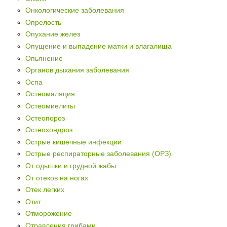
Онкологические заболевания
Опрелость
Опухание желез
Опущение и выпадение матки и влагалища
Опьянение
Органов дыхания заболевания
Оспа
Остеомаляция
Остеомиелиты
Остеопороз
Остеохондроз
Острые кишечные инфекции
Острые респираторные заболевания (ОРЗ)
От одышки и грудной жабы
От отеков на ногах
Отек легких
Отит
Отморожение
Отравления грибами