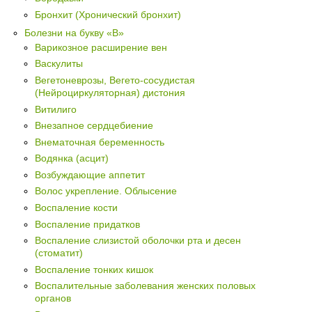
Бронхит (Хронический бронхит)
Болезни на букву «В»
Варикозное расширение вен
Васкулиты
Вегетоневрозы, Вегето-сосудистая
(Нейроциркуляторная) дистония
Витилиго
Внезапное сердцебиение
Внематочная беременность
Водянка (асцит)
Возбуждающие аппетит
Волос укрепление. Облысение
Воспаление кости
Воспаление придатков
Воспаление слизистой оболочки рта и десен
(стоматит)
Воспаление тонких кишок
Воспалительные заболевания женских половых
органов