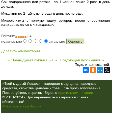
Сок подорожника или ротокан по 1 чайной ложке 2 раза в день
до еды.
Мукалтин по 2 таблетки 3 раза в день после еды.
Микроклизмы в прямую кишку вечером после опорожнения
кишечника по 50 мл ежедневно.
Рейтинг:
/ 4
неактуально
актуально
Добавить комментарий
← Предыдущая публикация
-
Следующая публикация →
Поделиться ссылкой:
«Твой мудрый Лекарь» - народная медицина, народные
средства, свойства целебных трав. Есть противопоказания.
Посоветуйтесь с врачом! Здесь о
правильном питании
© 2010-2024 - При перепечатке материалов ссылка
обязательна!
✉ написать нам
Хостинг