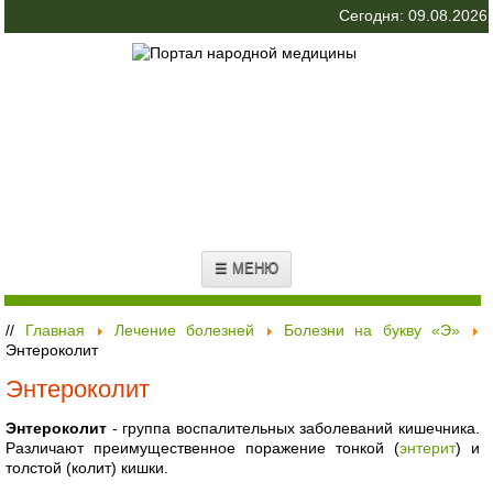
Сегодня: 09.08.2026
☰ МЕНЮ
//
Главная
Лечение болезней
Болезни на букву «Э»
Энтероколит
Энтероколит
Энтероколит
- группа воспалительных заболеваний кишечника.
Различают преимущественное поражение тонкой (
энтерит
) и
толстой (колит) кишки.