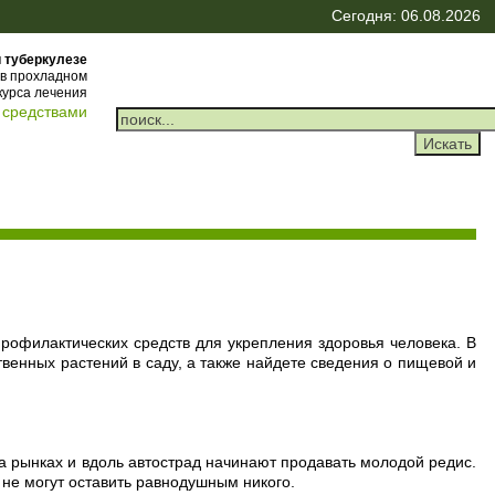
Сегодня: 06.08.2026
 туберкулезе
ь в прохладном
курса лечения
 средствами
профилактических средств для укрепления здоровья человека. В
енных растений в саду, а также найдете сведения о пищевой и
на рынках и вдоль автострад начинают продавать молодой редис.
 не могут оставить равнодушным никого.