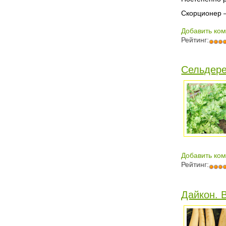
Скорционер —
Добавить ко
Рейтинг:
Сельдере
Добавить ко
Рейтинг:
Дайкон. 