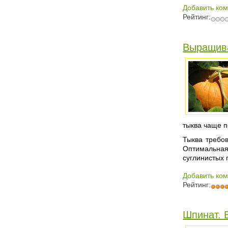
Добавить ко
Рейтинг:
Выращива
тыква чаще п
Тыква требо
Оптимальная
суглинистых 
Добавить ко
Рейтинг:
Шпинат. 