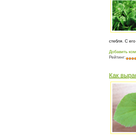
стебля. С ег
Добавить ко
Рейтинг:
Как выра