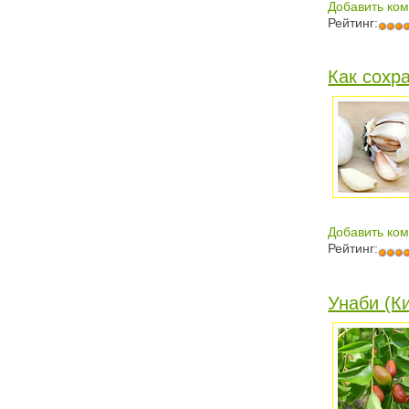
Добавить ко
Рейтинг:
Как сохр
Добавить ко
Рейтинг:
Унаби (К