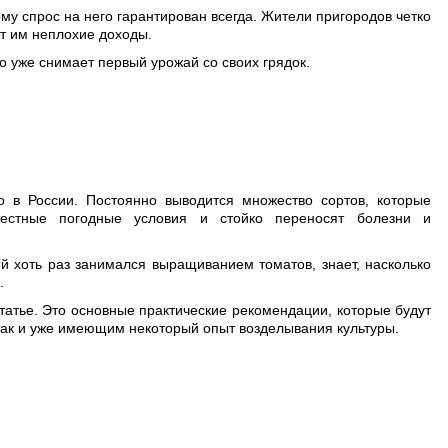
ому спрос на него гарантирован всегда. Жители пригородов четко
т им неплохие доходы.
то уже снимает первый урожай со своих грядок.
 в России. Постоянно выводится множество сортов, которые
местные погодные условия и стойко переносят болезни и
й хоть раз занимался выращиванием томатов, знает, насколько
.
татье. Это основные практические рекомендации, которые будут
ак и уже имеющим некоторый опыт возделывания культуры.