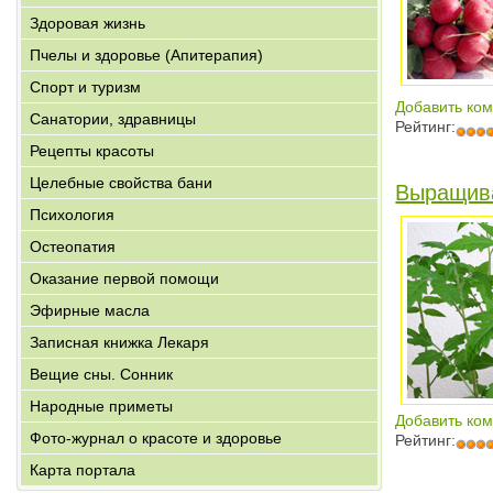
Здоровая жизнь
Пчелы и здоровье (Апитерапия)
Спорт и туризм
Добавить ко
Санатории, здравницы
Рейтинг:
Рецепты красоты
Целебные свойства бани
Выращив
Психология
Остеопатия
Оказание первой помощи
Эфирные масла
Записная книжка Лекаря
Вещие сны. Сонник
Народные приметы
Добавить ко
Фото-журнал о красоте и здоровье
Рейтинг:
Карта портала