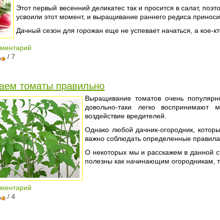
Этот первый весенний деликатес так и просится в салат, поэт
усвоили этот момент, и выращивание раннего редиса приноси
Дачный сезон для горожан еще не успевает начаться, а кое-к
мментарий
/ 7
аем томаты правильно
Выращивание томатов очень популярно
довольно-таки легко воспринимают 
воздействие вредителей.
Однако любой дачник-огородник, которы
важно соблюдать определенные правила
О некоторых мы и расскажем в данной с
полезны как начинающим огородникам, т
мментарий
/ 4