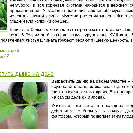
неглубоко, и вся корневая система находится в верхнем 
прямостоящий. У молодых растений листья образуют розе
черешках разной длины. Мужские растения менее облистве
гладкий или колючий орешек.
Шпинат в больших количествах выращивают в странах Запа
веке. В России он был введен в культуру в конце XVIII век
о появлением листья шпината грубеют, теряют пищевую ценность, 
мментарий
/ 2
стить дыню на даче
Вырастить дыню на своем участке
– и
осуществить на практике, знают далеко 
где-то в очень теплых краях. В то же в
на самом деле он и ягода).
Учитывая, что лето в последние го
действительно большую и сочную дын
фактором, который позволяет этим плод