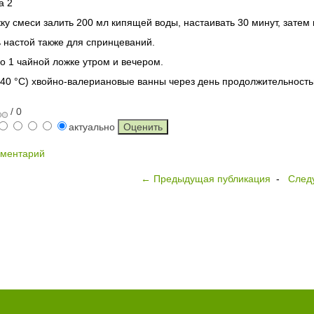
а 2
ку смеси залить 200 мл кипящей воды, настаивать 30 минут, затем 
 настой также для спринцеваний.
о 1 чайной ложке утром и вечером.
40 °С) хвойно-валериановые ванны через день продолжительност
/ 0
актуально
мментарий
← Предыдущая публикация
-
След