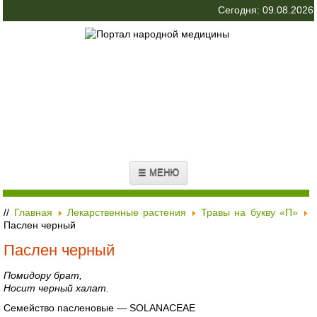
Сегодня: 09.08.2026
☰ МЕНЮ
//
Главная
Лекарственные растения
Травы на букву «П»
Паслен черный
Паслен черный
Помидору брат,
Носит черный халат.
Семейство пасленовые — SOLANАСЕАЕ