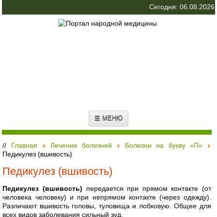
Сегодня: 06.08.2026
☰ МЕНЮ
//
Главная
Лечение болезней
Болезни на букву «П»
Педикулез (вшивость)
Педикулез (вшивость)
Педикулез (вшивость)
передается при прямом контакте (от
человека человеку) и при непрямом контакте (через одежду).
Различают вшивость головы, туловища и лобковую. Общее для
всех видов заболевания сильный зуд.