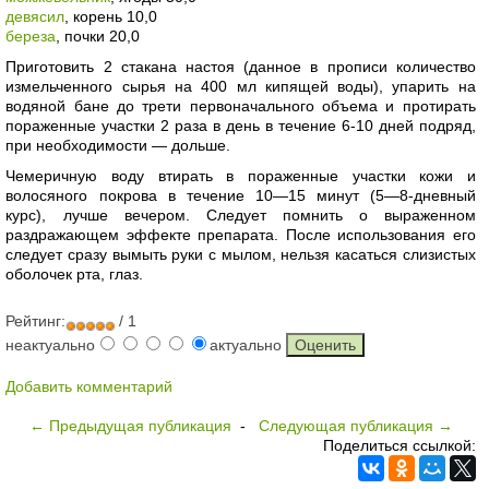
девясил
, корень 10,0
береза
, почки 20,0
Приготовить 2 стакана настоя (данное в прописи количество
измельченного сырья на 400 мл кипящей воды), упарить на
водяной бане до трети первоначального объема и протирать
пораженные участки 2 раза в день в течение 6-10 дней подряд,
при необходимости — дольше.
Чемеричную воду втирать в пораженные участки кожи и
волосяного покрова в течение 10—15 минут (5—8-дневный
курс), лучше вечером. Следует помнить о выраженном
раздражающем эффекте препарата. После использования его
следует сразу вымыть руки с мылом, нельзя касаться слизистых
оболочек рта, глаз.
Рейтинг:
/ 1
неактуально
актуально
Добавить комментарий
← Предыдущая публикация
-
Следующая публикация →
Поделиться ссылкой: