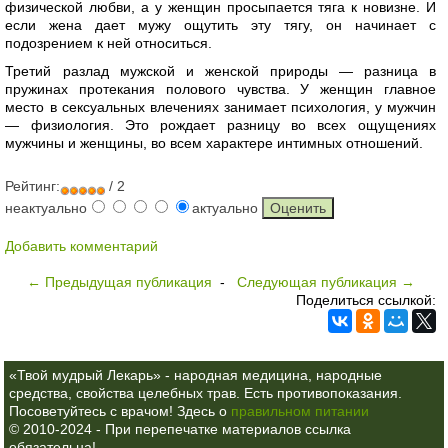
физической любви, а у женщин просыпается тяга к новизне. И
если жена дает мужу ощутить эту тягу, он начинает с
подозрением к ней относиться.
Третий разлад мужской и женской природы — разница в
пружинах протекания полового чувства. У женщин главное
место в сексуальных влечениях занимает психология, у мужчин
— физиология. Это рождает разницу во всех ощущениях
мужчины и женщины, во всем характере интимных отношений.
Рейтинг:
/ 2
неактуально
актуально
Добавить комментарий
← Предыдущая публикация
-
Следующая публикация →
Поделиться ссылкой:
«Твой мудрый Лекарь» - народная медицина, народные
средства, свойства целебных трав. Есть противопоказания.
Посоветуйтесь с врачом! Здесь о
правильном питании
© 2010-2024 - При перепечатке материалов ссылка
обязательна!