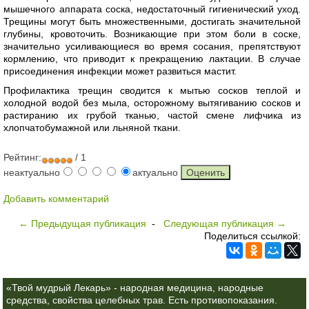
мышечного аппарата соска, недостаточный гигиенический уход.
Трещины могут быть множественными, достигать значительной
глубины, кровоточить. Возникающие при этом боли в соске,
значительно усиливающиеся во время сосания, препятствуют
кормлению, что приводит к прекращению лактации. В случае
присоединения инфекции может развиться мастит.
Профилактика трещин сводится к мытью сосков теплой и
холодной водой без мыла, осторожному вытягиванию сосков и
растиранию их грубой тканью, частой смене лифчика из
хлопчатобумажной или льняной ткани.
Рейтинг:
/ 1
неактуально
актуально
Добавить комментарий
← Предыдущая публикация
-
Следующая публикация →
Поделиться ссылкой:
«Твой мудрый Лекарь» - народная медицина, народные
средства, свойства целебных трав. Есть противопоказания.