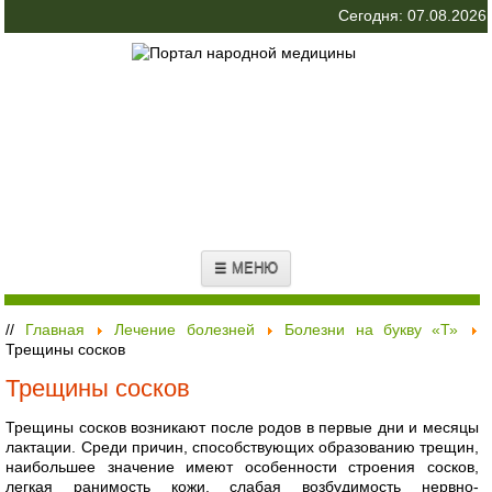
Сегодня: 07.08.2026
☰ МЕНЮ
//
Главная
Лечение болезней
Болезни на букву «Т»
Трещины сосков
Трещины сосков
Трещины сосков возникают после родов в первые дни и месяцы
лактации. Среди причин, способствующих образованию трещин,
наибольшее значение имеют особенности строения сосков,
легкая ранимость кожи, слабая возбудимость нервно-