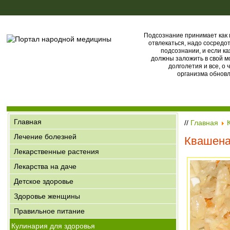
Подсознание принимает как 
отвлекаться, надо сосредо
подсознании, и если ка
должны заложить в свой м
долголетия и все, о
организма обновл
Главная
//
Главная
Лечение болезней
Квашеная
Лекарственные растения
Лекарства на даче
Детское здоровье
Здоровье женщины
Правильное питание
Кулинария для здоровья