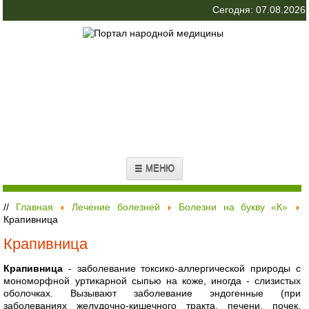
Сегодня: 07.08.2026
☰ МЕНЮ
//
Главная
Лечение болезней
Болезни на букву «К»
Крапивница
Крапивница
Крапивница
- заболевание токсико-аллергической природы с
мономорфной уртикарной сыпью на коже, иногда - слизистых
оболочках. Вызывают заболевание эндогенные (при
заболеваниях желудочно-кишечного тракта, печени, почек,