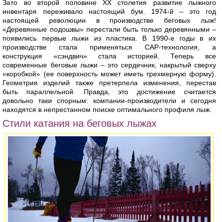
Зато во второй половине ХХ столетия развитие лыжного
инвентаря переживало настоящий бум. 1974-й – это год
настоящей революции в производстве беговых лыж!
«Деревянные подошвы» перестали быть только деревянными –
появились первые лыжи из пластика. В 1990-е годы в их
производстве стала применяться CAP-технология, а
конструкция «сэндвич» стала историей. Теперь все
современные беговые лыжи – это сердечник, накрытый сверху
«коробкой» (ее поверхность может иметь трехмерную форму).
Геометрия изделий также претерпела изменения, перестав
быть параллельной. Правда, это достижение считается
довольно таки спорным: компании-производители и сегодня
находятся в непрестанном поиске оптимального профиля лыж.
Стили катания на беговых лыжах