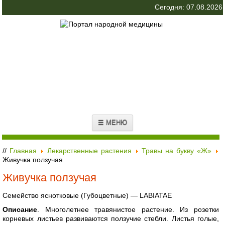
Сегодня: 07.08.2026
☰ МЕНЮ
//
Главная
Лекарственные растения
Травы на букву «Ж»
Живучка ползучая
Живучка ползучая
Семейство яснотковые (Губоцветные) — LABIATAE
Описание
. Многолетнее травянистое растение. Из розетки
корневых листьев развиваются ползучие стебли. Листья голые,