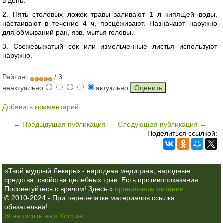
в день.
2. Пять столовых ложек травы заливают 1 л кипящей воды,
настаивают в течение 4 ч, процеживают. Назначают наружно
для обмываний ран, язв, мытья головы.
3. Свежевыжатый сок или измельченные листья используют
наружно.
Рейтинг:
/ 3
неактуально
актуально
Добавить комментарий
← Предыдущая публикация
-
Следующая публикация →
Поделиться ссылкой:
«Твой мудрый Лекарь» - народная медицина, народные
средства, свойства целебных трав. Есть противопоказания.
Посоветуйтесь с врачом! Здесь о
правильном питании
© 2010-2024 - При перепечатке материалов ссылка
обязательна!
✉ написать нам
Хостинг