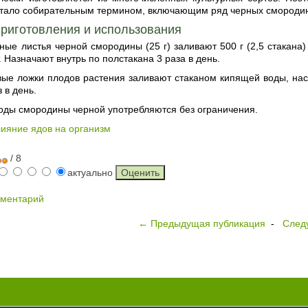
стало собирательным термином, включающим ряд черных смороди
риготовления и использования
ные листья черной смородины (25 г) заливают 500 г (2,5 стакана
 Назначают внутрь по полстакана 3 раза в день.
вые ложки плодов растения заливают стаканом кипящей воды, нас
 в день.
оды смородины черной употребляются без ограничения.
ияние ядов на организм
/ 8
актуально
мментарий
← Предыдущая публикация
-
След