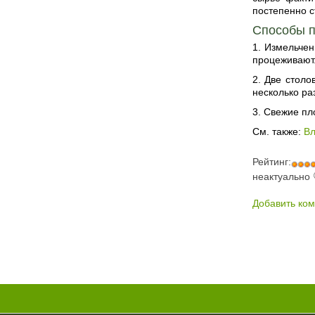
постепенно 
Способы п
1. Измельчен
процеживают.
2. Две столо
несколько раз
3. Свежие пл
См. также:
Вл
Рейтинг:
неактуально
Добавить ко