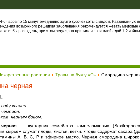
4-6 часов по 15 минут ежедневно жуйте кусочек соты с медом. Разжеванную в
еждения возможного рецидива заболевания рекомендуется жевать медовые 
та хотя бы раз в день, при этом регулярно принимая за каждой едой 1-2 чайн
Лекарственные растения
Травы на букву «С»
Смородина черна
на черная
L.
в саду хвален
 чемпион:
оком, черным боком.
черная
— кустарник семейства камнеломковых (Saxifragaceae
м сырьем служат плоды, листья, ветки. Ягоды содержат сахара (д
итамины А, В. С, Р и эфирное масло. Черная смородина широко