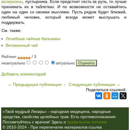
валерианы
, пустырника. Если предстоит сесть за руль, то лучше
принимать их в таблетках. И по возможности не оставайтесь
один на один со своими мыслями. Пусть рядом будет близкий,
любимый человек, который всегда может выслушать и
поддержать.
См. также:
Лечебные чайные бальзамы
Витаминный чай
Рейтинг:
/ 3
неактуально
актуально
Добавить комментарий
← Предыдущая публикация
-
Следующая публикация →
Поделиться ссылкой:
«Твой мудрый Лекарь» - народная медицина, народные
средства, свойства целебных трав. Есть противопоказания.
Посоветуйтесь с врачом! Здесь о
правильном питании
© 2010-2024 - При перепечатке материалов ссылка