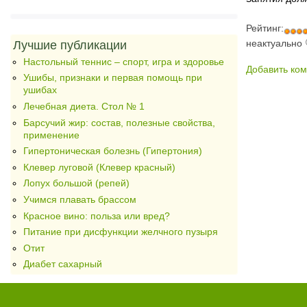
Рейтинг:
неактуально
Лучшие публикации
Настольный теннис – спорт, игра и здоровье
Добавить ко
Ушибы, признаки и первая помощь при
ушибах
Лечебная диета. Стол № 1
Барсучий жир: состав, полезные свойства,
применение
Гипертоническая болезнь (Гипертония)
Клевер луговой (Клевер красный)
Лопух большой (репей)
Учимся плавать брассом
Красное вино: польза или вред?
Питание при дисфункции желчного пузыря
Отит
Диабет сахарный