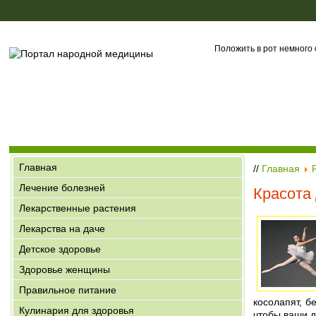
Положить в рот немного 
Главная
//
Главная
Лечение болезней
Красота
Лекарственные растения
Лекарства на даче
Детское здоровье
Здоровье женщины
Правильное питание
косолапят, б
Кулинария для здоровья
чтобы ваши д