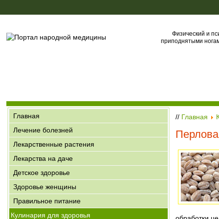
Физический и пс
приподнятыми ногами
Главная
//
Главная
Лечение болезней
Перлова
Лекарственные растения
Лекарства на даче
Детское здоровье
Здоровье женщины
Правильное питание
Кулинария для здоровья
обработки це