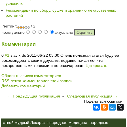
условиях
Рекомендации по сбору, сушке и хранению лекарственных
растений
Рейтинг:
/ 2
неактуально
актуально
Комментарии
0
#1
slavikrds
2011-06-22 03:00
Очень полезная статья буду ее
рекомендовать своим друзьям, недавно начал лечится
лекарственными травами и не разочарован.
Цитировать
Обновить список комментариев
RSS лента комментариев этой записи.
Добавить комментарий
← Предыдущая публикация
-
Следующая публикация →
Поделиться ссылкой:
«Твой мудрый Лекарь» - народная медицина, народные