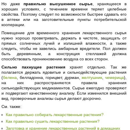
Но даже
правильно высушенное сырье
, хранящееся в
хороших условиях, с течением времени теряет целебные
свойства. Поэтому следует по возможности быстрее сдавать его
в аптеки или на заготовительные пункты потребительской
кооперации.
Помещение для временного хранения лекарственного сырья
нужно хорошо проветривать, держать в чистоте, защищать от
прямых солнечных лучей и излишней влажности, а также
следить, чтобы не завелись амбарные вредители. Пол должен
быть деревянным, а конструкция стеллажей должна
способствовать проникновению воздуха со всех сторон.
Сильно пахнущие растения
хранят отдельно. Так же
полагается держать ядовитые и сильнодействующие растения
(
белена
, белладонна, горицвет, дурман,
желтушник
,
чемерица
),
на них распространяются правила хранения
сильнодействующих медикаментов. Сырье ежегодно проверяют
и подвергают качественному анализу. Если изменился внешний
вид, проверочные анализы сырья делают досрочно.
См. также:
Как правильно собирать лекарственные растения?
Как правильно сушить лекарственные растения?
Заготовка и хранение лекарственных растений в домашних