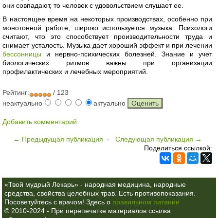
они совпадают, то человек с удовольствием слушает ее.
В настоящее время на некоторых производствах, особенно при
монотонной работе, широко используется музыка. Психологи
считают, что это способствует производительности труда и
снимает усталость. Музыка дает хороший эффект и при лечении
бессонницы
и нервно-психических болезней. Знание и учет
биологических ритмов важны при организации
профилактических и лечебных мероприятий.
Рейтинг:
/ 123
неактуально
актуально
Добавить комментарий
← Предыдущая публикация
-
Следующая публикация →
Поделиться ссылкой:
«Твой мудрый Лекарь» - народная медицина, народные
средства, свойства целебных трав. Есть противопоказания.
Посоветуйтесь с врачом! Здесь о
правильном питании
© 2010-2024 - При перепечатке материалов ссылка