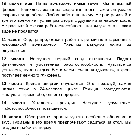
10 часов дня
. Наша активность повышается. Мы в лучшей
форме. Появилось желание своротить горы. Такой энтузиазм
сохранится до обеда. Любая работа по плечу. Не растрачивайте
зря это время на пустые разговоры с друзьями за чашкой кофе.
Не распыляйте свою работоспособность, потом уже она в таком
виде не проявится.
11 часов
. Сердце продолжает работать ритмично в гармонии с
психической активностью. Большие нагрузки почти не
ощущаются.
12 часов
. Наступает первый спад активности. Падает
физическая и умственная работоспособность. Чувствуется
усталость, нужен отдых. В эти часы печень «отдыхает», в кровь
поступает немного гликогена.
13 часов
. Кривая энергии опускается. Это, пожалуй, самая
низкая точка в 24-часовом цикле. Реакции замедляются.
Наступает время обеденного перерыва.
14 часов
. Усталость проходит. Наступает улучшение.
Работоспособность повышается.
15 часов
. Обостряются органы чувств, особенно обоняние и
вкус. Гурманы в это время предпочитают садиться за стол. Мы
входим в рабочую норму.