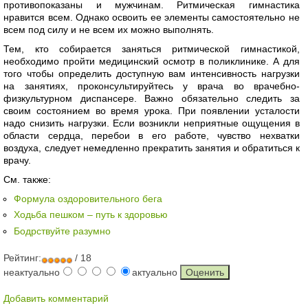
противопоказаны и мужчинам. Ритмическая гимнастика
нравится всем. Однако освоить ее элементы самостоятельно не
всем под силу и не всем их можно выполнять.
Тем, кто собирается заняться ритмической гимнастикой,
необходимо пройти медицинский осмотр в поликлинике. А для
того чтобы определить доступную вам интенсивность нагрузки
на занятиях, проконсультируйтесь у врача во врачебно-
физкультурном диспансере. Важно обязательно следить за
своим состоянием во время урока. При появлении усталости
надо снизить нагрузки. Если возникли неприятные ощущения в
области сердца, перебои в его работе, чувство нехватки
воздуха, следует немедленно прекратить занятия и обратиться к
врачу.
См. также:
Формула оздоровительного бега
Ходьба пешком – путь к здоровью
Бодрствуйте разумно
Рейтинг:
/ 18
неактуально
актуально
Добавить комментарий