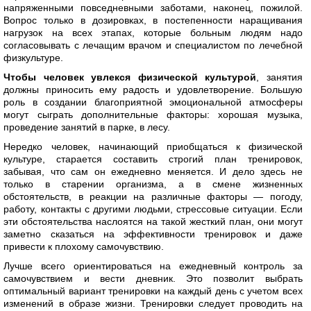
напряженными повседневными заботами, наконец, пожилой.
Вопрос только в дозировках, в постепенности наращивания
нагрузок на всех этапах, которые больным людям надо
согласовывать с лечащим врачом и специалистом по лечебной
физкультуре.
Чтобы человек увлекся физической культурой
, занятия
должны приносить ему радость и удовлетворение. Большую
роль в создании благоприятной эмоциональной атмосферы
могут сыграть дополнительные факторы: хорошая музыка,
проведение занятий в парке, в лесу.
Нередко человек, начинающий приобщаться к физической
культуре, старается составить строгий план тренировок,
забывая, что сам он ежедневно меняется. И дело здесь не
только в старении организма, а в смене жизненных
обстоятельств, в реакции на различные факторы — погоду,
работу, контакты с другими людьми, стрессовые ситуации. Если
эти обстоятельства наслоятся на такой жесткий план, они могут
заметно сказаться на эффективности тренировок и даже
привести к плохому самочувствию.
Лучше всего ориентироваться на ежедневный контроль за
самочувствием и вести дневник. Это позволит выбрать
оптимальный вариант тренировки на каждый день с учетом всех
изменений в образе жизни. Тренировки следует проводить на