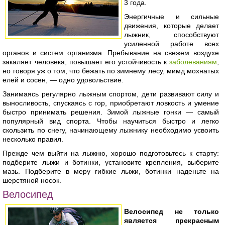
3 года.
Энергичные и сильные
движения, которые делает
лыжник, способствуют
усиленной работе всех
органов и систем организма. Пребывание на свежем воздухе
закаляет человека, повышает его устойчивость к
заболеваниям
,
но говоря уж о том, что бежать по зимнему лесу, мимд мохнатых
елей и сосен, — одно удовольствие.
Занимаясь регулярно лыжным спортом, дети развивают силу и
выносливость, спускаясь с гор, приобретают ловкость и умение
быстро принимать решения. Зимой лыжные гонки — самый
популярный вид спорта. Чтобы научиться быстро и легко
скользить по снегу, начинающему лыжнику необходимо усвоить
несколько правил.
Прежде чем выйти на лыжню, хорошо подготовьтесь к старту:
подберите лыжи и ботинки, установите крепления, выберите
мазь. Подберите в меру гибкие лыжи, ботинки наденьте на
шерстяной носок.
Велосипед
Велосипед не только
является прекрасным