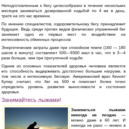
Неподготовленным к бегу целесообразно в течение нескольких
месяцев заниматься дозированной ходьбой по 4 км в день,
тратя на это час времени.
По мнению специалистов, оздоровительному бегу принадлежит
будущее. Ведь среди прочих видов физических упражнений бег
занимает одно из первых мест по воздействию на
интенсивность обменных процессов.
Энергетические затраты даже при спокойном темпе (160 — 180
шагов в минуту) составляют 500—9300 ккал в час, что в 3—4
раза больше, чем при прогулочной ходьбе.
Одним из основных показателей здоровья человека является
его способность выдерживать достаточно большие нагрузки, в
том числе и интенсивную беговую. Американский врач Кеннет
Купер считает, что бег на 500 м помогает более точно
определить уровень развития выносливости и состояния
здоровья.
Занимайтесь лыжами!
Заниматься лыжами
никогда не поздно
—
можно даже в 60 лет. И
никогда не рано — можно в