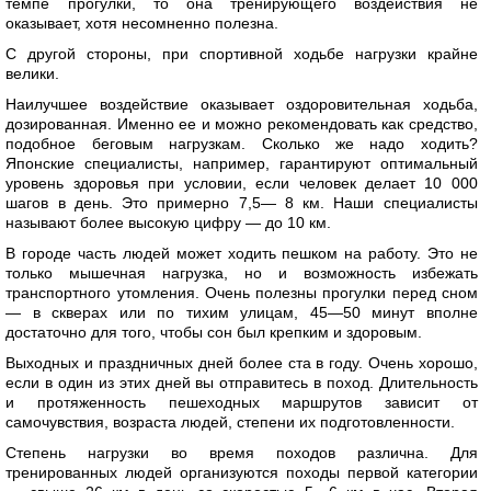
темпе прогулки, то она тренирующего воздействия не
оказывает, хотя несомненно полезна.
С другой стороны, при спортивной ходьбе нагрузки крайне
велики.
Наилучшее воздействие оказывает оздоровительная ходьба,
дозированная. Именно ее и можно рекомендовать как средство,
подобное беговым нагрузкам. Сколько же надо ходить?
Японские специалисты, например, гарантируют оптимальный
уровень здоровья при условии, если человек делает 10 000
шагов в день. Это примерно 7,5— 8 км. Наши специалисты
называют более высокую цифру — до 10 км.
В городе часть людей может ходить пешком на работу. Это не
только мышечная нагрузка, но и возможность избежать
транспортного утомления. Очень полезны прогулки перед сном
— в скверах или по тихим улицам, 45—50 минут вполне
достаточно для того, чтобы сон был крепким и здоровым.
Выходных и праздничных дней более ста в году. Очень хорошо,
если в один из этих дней вы отправитесь в поход. Длительность
и протяженность пешеходных маршрутов зависит от
самочувствия, возраста людей, степени их подготовленности.
Степень нагрузки во время походов различна. Для
тренированных людей организуются походы первой категории