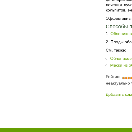
лечения луч
кольпитов, э
Эффективны т
Способы п
1.
Облепихов
2. Плоды обл
См. также:
Облепихов
Маски из о
Рейтинг:
неактуально
Добавить ко