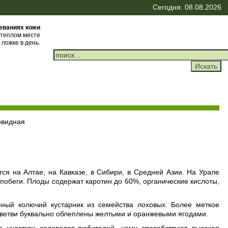
Сегодня: 08.08.2026
леваниях кожи
 теплом месте
 ложке в день.
овидная
ся на Алтае, на Кавказе, в Сибири, в Средней Азии. На Урале
 побеги. Плоды содержат каротин до 60%, органические кислоты,
ый колючий кустарник из семейства лоховых. Более меткое
о ветви буквально облеплены желтыми и оранжевыми ягодами.