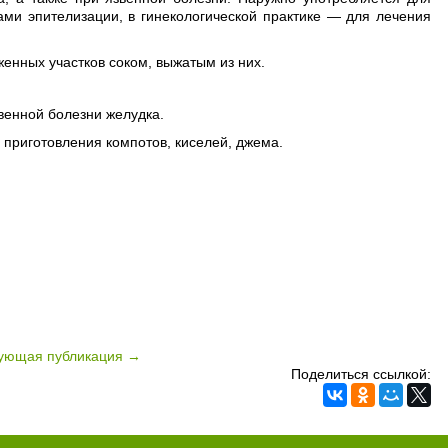
ми эпителизации, в гинекологической практике — для лечения
енных участков соком, выжатым из них.
звенной болезни желудка.
 приготовления компотов, киселей, джема.
ующая публикация →
Поделиться ссылкой: