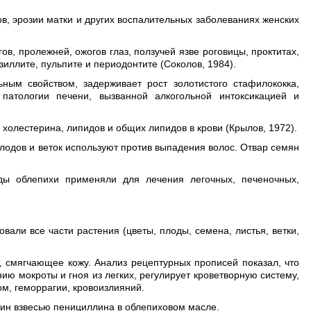
в, эрозии матки и других воспалительных заболеваниях женских
в, пролежней, ожогов глаз, ползучей язве роговицы, проктитах,
зиллите, пульпите и периодонтите (Соколов, 1984).
ным свойством, задерживает рост золотистого стафилококка,
 патологии печени, вызванной алкогольной интоксикацией и
холестерина, липидов и общих липидов в крови (Крылов, 1972).
лодов и веток используют против выпадения волос. Отвар семян
ды облепихи применяли для лечения легочных, печеночных,
вали все части растения (цветы, плоды, семена, листья, ветки,
 смягчающее кожу. Анализ рецептурных прописей показал, что
нию мокроты и гноя из легких, регулирует кроветворную систему,
ом, геморрагии, кровоизлияний.
жчин взвесью пенициллина в облепиховом масле.