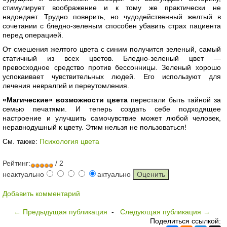
стимулирует воображение и к тому же практически не
надоедает. Трудно поверить, но чудодейственный желтый в
сочетании с бледно-зеленым способен убавить страх пациента
перед операцией.
От смешения желтого цвета с синим получится зеленый, самый
статичный из всех цветов. Бледно-зеленый цвет —
превосходное средство против бессонницы. Зеленый хорошо
успокаивает чувствительных людей. Его используют для
лечения невралгий и переутомления.
«Магические» возможности цвета
перестали быть тайной за
семью печатями. И теперь создать себе подходящее
настроение и улучшить самочувствие может любой человек,
неравнодушный к цвету. Этим нельзя не пользоваться!
См. также:
Психология цвета
Рейтинг:
/ 2
неактуально
актуально
Добавить комментарий
← Предыдущая публикация
-
Следующая публикация →
Поделиться ссылкой: