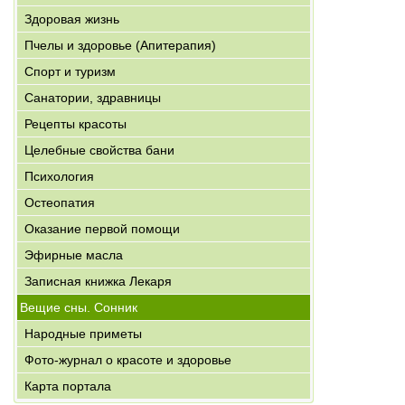
Здоровая жизнь
Пчелы и здоровье (Апитерапия)
Спорт и туризм
Санатории, здравницы
Рецепты красоты
Целебные свойства бани
Психология
Остеопатия
Оказание первой помощи
Эфирные масла
Записная книжка Лекаря
Вещие сны. Сонник
Народные приметы
Фото-журнал о красоте и здоровье
Карта портала