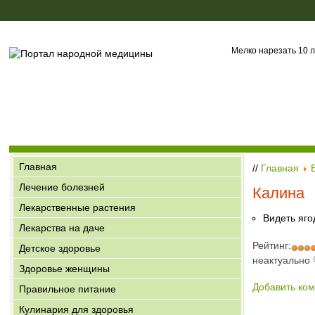
Мелко нарезать 10 л
Главная
//
Главная
Лечение болезней
Калина
Лекарственные растения
Видеть яго
Лекарства на даче
Рейтинг:
Детское здоровье
неактуально
Здоровье женщины
Добавить ко
Правильное питание
Кулинария для здоровья