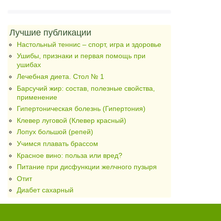
Лучшие публикации
Настольный теннис – спорт, игра и здоровье
Ушибы, признаки и первая помощь при
ушибах
Лечебная диета. Стол № 1
Барсучий жир: состав, полезные свойства,
применение
Гипертоническая болезнь (Гипертония)
Клевер луговой (Клевер красный)
Лопух большой (репей)
Учимся плавать брассом
Красное вино: польза или вред?
Питание при дисфункции желчного пузыря
Отит
Диабет сахарный