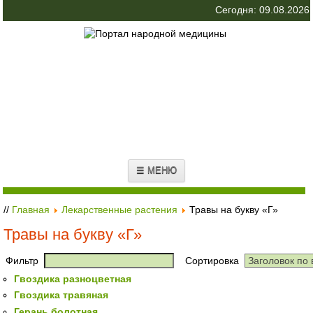
Сегодня: 09.08.2026
☰ МЕНЮ
//
Главная
Лекарственные растения
Травы на букву «Г»
Травы на букву «Г»
Фильтр
Сортировка
Гвоздика разноцветная
Гвоздика травяная
Герань болотная