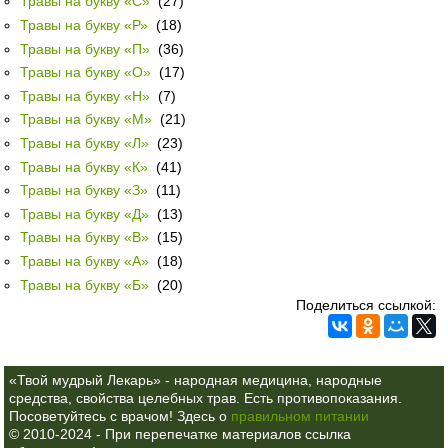
Травы на букву «С»
(27)
Травы на букву «Р»
(18)
Травы на букву «П»
(36)
Травы на букву «О»
(17)
Травы на букву «Н»
(7)
Травы на букву «М»
(21)
Травы на букву «Л»
(23)
Травы на букву «К»
(41)
Травы на букву «З»
(11)
Травы на букву «Д»
(13)
Травы на букву «В»
(15)
Травы на букву «А»
(18)
Травы на букву «Б»
(20)
Поделиться ссылкой:
«Твой мудрый Лекарь» - народная медицина, народные
средства, свойства целебных трав. Есть противопоказания.
Посоветуйтесь с врачом! Здесь о
правильном питании
© 2010-2024 - При перепечатке материалов ссылка