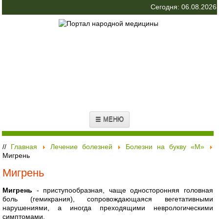
Сегодня: 06.08.2026
☰ МЕНЮ
//
Главная
Лечение болезней
Болезни на букву «М»
Мигрень
Мигрень
Мигрень
- приступообразная, чаще односторонняя головная
боль (гемикрания), сопровождающаяся вегетативными
нарушениями, а иногда преходящими неврологическими
симптомами.