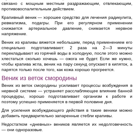
связано с мощным местным раздражающим, отвлекающим,
противовоспалительным действием.
Крапивный веник — хорошее средство для лечения радикулита,
ревматизма, подагры. При его регулярном применении
снижается артериальное давление, снимается нервное
напряжение.
Веник из крапивы вяжется небольшим, перед применением его
специально подготавливают: 2 раза на 2—3 минуты
перекладывают из горячей воды в холодную, после этого можно
хлестаться сколько хочешь — ожога не будет. Если же нужно,
чтобы крапива жгла, веник на пару секунд опускают в кипяток, а
парятся только после того, как кожа хорошо прогреется.
Веник из веток смородины
Веник из веток смородины усиливает процессы возбуждения в
нервной системе — устраняет расслабляющее влияние банной
процедуры, хорошо подготавливает организм к работе и
поэтому успешно применяется в первой половине дня.
Для усиления возбуждающего действия в такие веники можно
добавить предварительно запаренные стебли крапивы.
Недостатком «дневных» веников является их недолговечность
— они одноразовые.