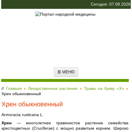
Сегодня: 07.08.2026
☰ МЕНЮ
//
Главная
Лекарственные растения
Травы на букву «Х»
Хрен обыкновенный
Хрен обыкновенный
Armoracia rusticana L.
Хрен
— многолетнее травянистое растение семейства
крестоцветных (Cruciferae) с мощно развитым корнем. Широко