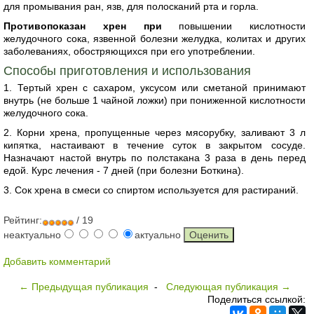
для промывания ран, язв, для полосканий рта и горла.
Противопоказан хрен при
повышении кислотности
желудочного сока, язвенной болезни желудка, колитах и других
заболеваниях, обостряющихся при его употреблении.
Способы приготовления и использования
1. Тертый хрен с сахаром, уксусом или сметаной принимают
внутрь (не больше 1 чайной ложки) при пониженной кислотности
желудочного сока.
2. Корни хрена, пропущенные через мясорубку, заливают 3 л
кипятка, настаивают в течение суток в закрытом сосуде.
Назначают настой внутрь по полстакана 3 раза в день перед
едой. Курс лечения - 7 дней (при болезни Боткина).
3. Сок хрена в смеси со спиртом используется для растираний.
Рейтинг:
/ 19
неактуально
актуально
Добавить комментарий
← Предыдущая публикация
-
Следующая публикация →
Поделиться ссылкой: