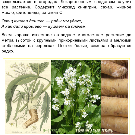
возделывается в огородах. Лекарственным средством служит
все растение. Содержит гликозид синигрин, сахар, жирное
масло, фитонциды, витамин С.
Овощ куплен дешево — рады мы удаче,
А как дали крошево — кушаем да плачем.
Всем хорошо известное огородное многолетнее растение до
метра высотой с крупными прикорневыми листьями и мелкими
стеблевыми на черешках. Цветки белые, семена образуются
редко.