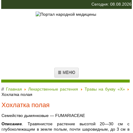
Сегодня: 08.08.2026
☰ МЕНЮ
//
Главная
Лекарственные растения
Травы на букву «Х»
Хохлатка полая
Хохлатка полая
Семейство дымянковые — FUMARIACEAE
Описание
. Травянистое растение высотой 20—30 см с
глубоколежащим в земле полым, почти шаровидным, до 3 см в