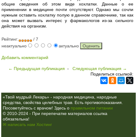
общие сведения об этом виде хохлатки. Данные о ее
применении в медицине почти отсутствуют. Однако мы сочли
нужным оставить хохлатку полую в данном справочнике, так как
она может вызвать интерес у фармакологов из-за сильного
действия на организм.
Рейтинг:
/ 7
неактуально
актуально
Добавить комментарий
← Предыдущая публикация
-
Следующая публикация →
Поделиться ссылкой:
«Твой мудрый Лекарь» - народная медицина, народные
средства, свойства целебных трав. Есть противопоказания.
Посоветуйтесь с врачом! Здесь о
правильном питании
© 2010-2024 - При перепечатке материалов ссылка
обязательна!
✉ написать нам
Хостинг