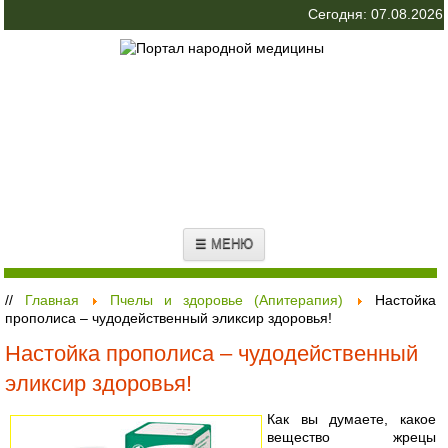
Сегодня: 07.08.2026
☰ МЕНЮ
//
Главная
Пчелы и здоровье (Апитерапия)
Настойка
прополиса – чудодейственный эликсир здоровья!
Настойка прополиса – чудодейственный
эликсир здоровья!
Как вы думаете, какое
вещество жрецы