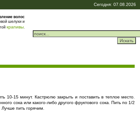
Сегодня: 07.08.2026
вление волос
овой шелухи и
крапивы
той
.
ть 10-15 минут. Кастрюлю закрыть и поставить в теплое место.
ного сока или какого-либо другого фруктового сока. Пить по 1/2
. Лучше пить горячим.