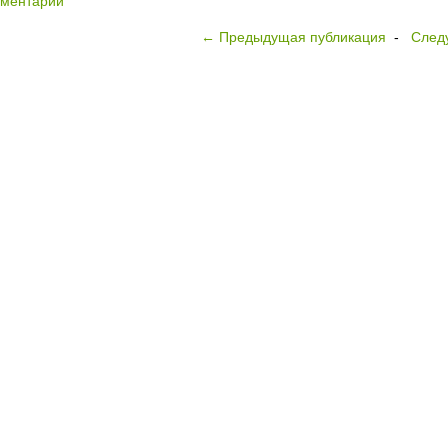
мментарий
← Предыдущая публикация
-
След