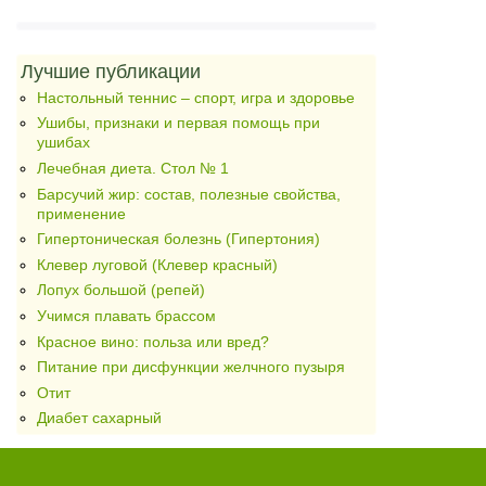
Лучшие публикации
Настольный теннис – спорт, игра и здоровье
Ушибы, признаки и первая помощь при
ушибах
Лечебная диета. Стол № 1
Барсучий жир: состав, полезные свойства,
применение
Гипертоническая болезнь (Гипертония)
Клевер луговой (Клевер красный)
Лопух большой (репей)
Учимся плавать брассом
Красное вино: польза или вред?
Питание при дисфункции желчного пузыря
Отит
Диабет сахарный