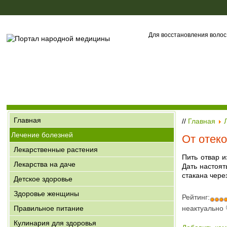
Для восстановления волос
Главная
//
Главная
Лечение болезней
От отеко
Лекарственные растения
Пить отвар и
Лекарства на даче
Дать настоят
стакана через
Детское здоровье
Здоровье женщины
Рейтинг:
неактуально
Правильное питание
Кулинария для здоровья