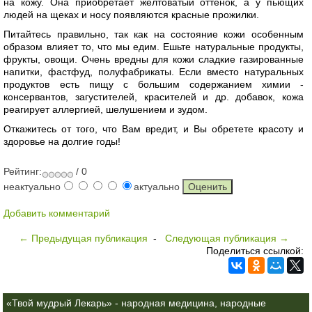
на кожу. Она приобретает желтоватый оттенок, а у пьющих
людей на щеках и носу появляются красные прожилки.
Питайтесь правильно, так как на состояние кожи особенным
образом влияет то, что мы едим. Ешьте натуральные продукты,
фрукты, овощи. Очень вредны для кожи сладкие газированные
напитки, фастфуд, полуфабрикаты. Если вместо натуральных
продуктов есть пищу с большим содержанием химии -
консервантов, загустителей, красителей и др. добавок, кожа
реагирует аллергией, шелушением и зудом.
Откажитесь от того, что Вам вредит, и Вы обретете красоту и
здоровье на долгие годы!
Рейтинг:
/ 0
неактуально
актуально
Добавить комментарий
← Предыдущая публикация
-
Следующая публикация →
Поделиться ссылкой:
«Твой мудрый Лекарь» - народная медицина, народные