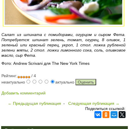
Салат из шпината с помидорами, огурцом и сыром Фета.
Потребуется: шпинат зелень, томат, огурец, 8 оливок, 1
зеленый или красный перец, укроп, 1 стол. ложка рубленой
зелени мяты, 2 стол. ложки лимонного сока, соль, оливковое
масло, сыр Фета.
Фото: Andrew Scrivani для The New York Times
Рейтинг:
/ 4
неактуально
актуально
Добавить комментарий
← Предыдущая публикация
-
Следующая публикация →
Поделиться ссылкой: