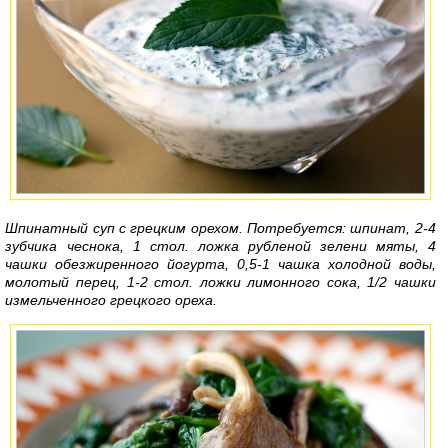
Шпинатный суп с грецким орехом. Потребуется: шпинат, 2-4
зубчика чеснока, 1 стол. ложка рубленой зелени мяты, 4
чашки обезжиренного йогурта, 0,5-1 чашка холодной воды,
молотый перец, 1-2 стол. ложки лимонного сока, 1/2 чашки
измельченного грецкого ореха.