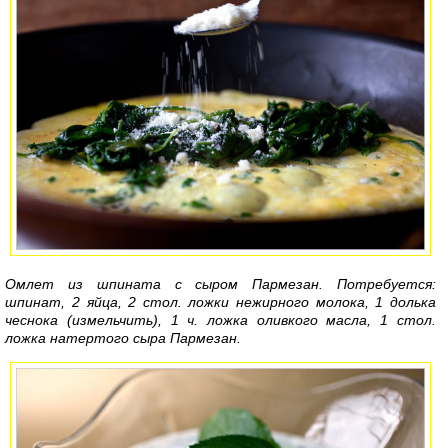
Омлет из шпината с сыром Пармезан. Потребуется:
шпинат, 2 яйца, 2 стол. ложки нежирного молока, 1 долька
чеснока (измельчить), 1 ч. ложка оливкого масла, 1 стол.
ложка натертого сыра Пармезан.