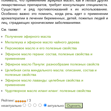
понимать, что применение эфирных масел, как и любых других
лекарственных препаратов, требует консультации специалиста.
Существует и ряд противопоказаний к их использованию.
Особенно важно это помнить, когда речь идет о применении
ароматерапии в лечении беременных, детей, пожилых людей и
лиц, страдающих хроническими заболеваниями.
См. также:
Получение эфирного масла
Мелалеука и эфирное масло чайного дерева
Персиковое масло и его полезные свойства
Эфирное масло герани: состав, полезные свойства и
применение
Эфирное масло Пачули: разнообразие полезных свойств
Целебная сила миндального масла: описание, состав и
полезные свойства
Эфирное масло лаванды: целебные свойства и
применение
Чудотворное масло иланг-иланг: полезные свойства
Рейтинг:
/ 3
неактуально
актуально