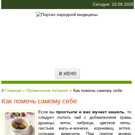
Сегодня: 10.08.2026
☰ МЕНЮ
//
Главная
Правильное питание
Как помочь самому себе
Как помочь самому себе
Если вы
простыли и вас мучает кашель
, то
следует попить чай с добавлением травы
душицы, мяты, чабреца, цветков липы,
листьев мать-и-мачехи, корневищ алтея,
солодки, девясила. При гриппе можно