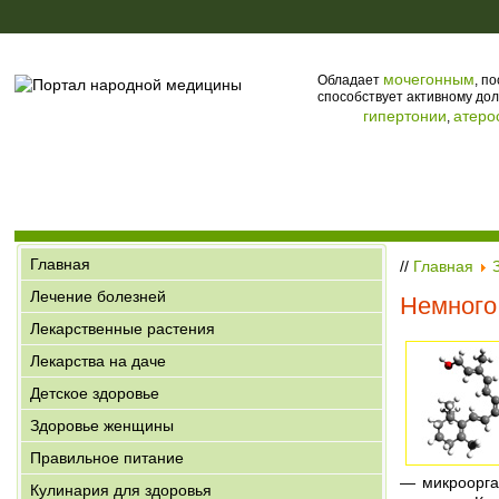
мочегонным
Обладает
, п
способствует активному дол
гипертонии
атеро
,
Главная
//
Главная
Лечение болезней
Немного
Лекарственные растения
Лекарства на даче
Детское здоровье
Здоровье женщины
Правильное питание
— микроорга
Кулинария для здоровья