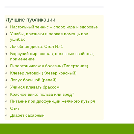
Лучшие публикации
Настольный теннис – спорт, игра и здоровье
Ушибы, признаки и первая помощь при
ушибах
Лечебная диета. Стол № 1
Барсучий жир: состав, полезные свойства,
применение
Гипертоническая болезнь (Гипертония)
Клевер луговой (Клевер красный)
Лопух большой (репей)
Учимся плавать брассом
Красное вино: польза или вред?
Питание при дисфункции желчного пузыря
Отит
Диабет сахарный