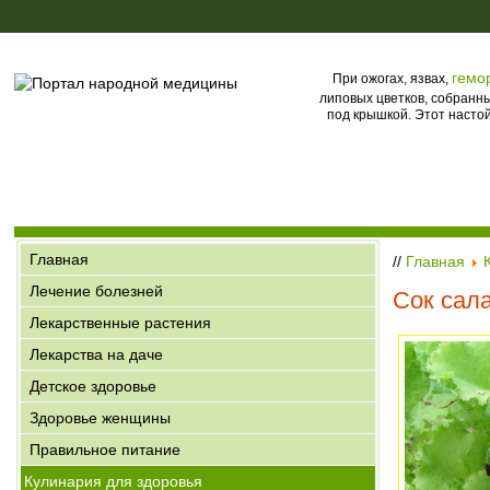
гемо
При ожогах, язвах,
липовых цветков, собранн
под крышкой. Этот настой
Главная
//
Главная
Лечение болезней
Сок сал
Лекарственные растения
Лекарства на даче
Детское здоровье
Здоровье женщины
Правильное питание
Кулинария для здоровья