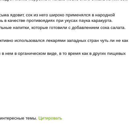
есьма ядовит, сок из него широко применялся в народной
 в качестве противоядиях при укусах паука каракурта.
льные напитки, которые готовили с добавлением сока салата.
ктивно использовался лекарями западных стран чуть ли не как
в нем в органическом виде, в то время как в других пищевых
 интересные темы.
Цитировать