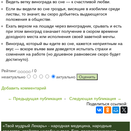
Видеть ветку винограда во сне — к счастливой любви.
Если вы видели во сне гроздья, висящие в изобилии среди
листвы, то значит, вы скоро добьетесь выдающегося
положения в обществе.
Ехать верхом на лошади через виноградник, срывать и есть
при этом виноград означает получение в скором времени
доходного места или исполнения своей заветной мечты.
Виноград, который вы едите во сне, кажется неприятным на
вкус — вскоре въяве вам доведется испытать страхи и
сомнения на работе (но душевное равновесие скоро будет
достигнуто).
Рейтинг:
/ 0
неактуально
актуально
Добавить комментарий
← Предыдущая публикация
-
Следующая публикация →
Поделиться ссылкой:
«Твой мудрый Лекарь» - народная медицина, народные