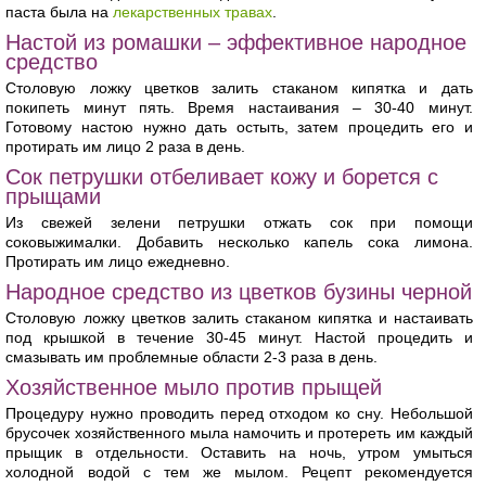
паста была на
лекарственных травах
.
Настой из ромашки – эффективное народное
средство
Столовую ложку цветков залить стаканом кипятка и дать
покипеть минут пять. Время настаивания – 30-40 минут.
Готовому настою нужно дать остыть, затем процедить его и
протирать им лицо 2 раза в день.
Сок петрушки отбеливает кожу и борется с
прыщами
Из свежей зелени петрушки отжать сок при помощи
соковыжималки. Добавить несколько капель сока лимона.
Протирать им лицо ежедневно.
Народное средство из цветков бузины черной
Столовую ложку цветков залить стаканом кипятка и настаивать
под крышкой в течение 30-45 минут. Настой процедить и
смазывать им проблемные области 2-3 раза в день.
Хозяйственное мыло против прыщей
Процедуру нужно проводить перед отходом ко сну. Небольшой
брусочек хозяйственного мыла намочить и протереть им каждый
прыщик в отдельности. Оставить на ночь, утром умыться
холодной водой с тем же мылом. Рецепт рекомендуется