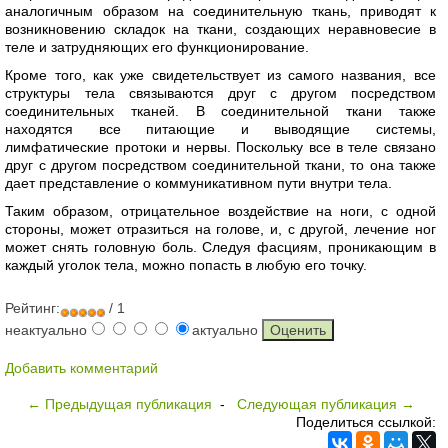
аналогичным образом на соединительную ткань, приводят к
возникновению складок на ткани, создающих неравновесие в
теле и затрудняющих его функционирование.
Кроме того, как уже свидетельствует из самого названия, все
структуры тела связываются друг с другом посредством
соединительных тканей. В соединительной ткани также
находятся все питающие и выводящие системы,
лимфатические протоки и нервы. Поскольку все в теле связано
друг с другом посредством соединительной ткани, то она также
дает представление о коммуникативном пути внутри тела.
Таким образом, отрицательное воздействие на ноги, с одной
стороны, может отразиться на голове, и, с другой, лечение ног
может снять головную боль. Следуя фасциям, проникающим в
каждый уголок тела, можно попасть в любую его точку.
Рейтинг:
/ 1
неактуально
актуально
Добавить комментарий
← Предыдущая публикация
-
Следующая публикация →
Поделиться ссылкой: