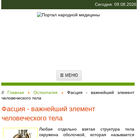
Сегодня: 09.08.2026
☰ МЕНЮ
//
Главная
Остеопатия
Фасция - важнейший элемент
человеческого тела
Фасция - важнейший элемент
человеческого тела
Любая отдельно взятая структура тела
окружена оболочкой, которая называется