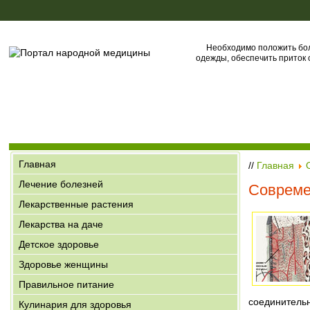
Необходимо положить бол
одежды, обеспечить приток с
Главная
//
Главная
Лечение болезней
Совреме
Лекарственные растения
Лекарства на даче
Детское здоровье
Здоровье женщины
Правильное питание
соединитель
Кулинария для здоровья