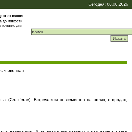
Сегодня: 08.08.2026
епт от кашля
а до мягкости.
 течение дня.
быкновенная
х (Cruciferae). Встречается повсеместно на полях, огородах,