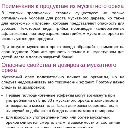
Примечания к продуктам из мускатного ореха
В теплых тропических странах существуют не только
оптимальные условия для роста мускатного дерева, но также
для насекомых и плесени, которые представляют опасность для
урожая. Некоторые виды грибка производят канцерогенные
афлатоксины, поэтому зараженные грибком мускатные орехи не
используются для продажи.
При покупке мускатного ореха всегда обращайте внимание на
срок годности. Храните пряность в темном и недоступном для
детей месте в плотно закрытой банке!
Опасные свойства и дозировка мускатного
ореха
Мускатный орех положительно влияет на организм, но не
следует недооценивать его токсический эффект. Поэтому важно
следить за дозировкой:
Первые галлюциногенные эффекты могут возникнуть при
употреблении от 5 до 30 г мускатного ореха, в зависимости
от возраста и массы тела. Такая дозировка возможна, если
вы случайно добавите в блюдо слишком много приправы.
Для взрослых употребление трех или более мускатных
орехов считается смертельным, в зависимости от состояния
здоровья, возраста, веса и восприимчивости к