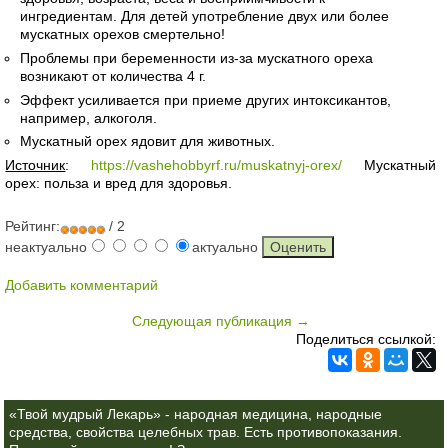
ингредиентам. Для детей употребление двух или более
мускатных орехов смертельно!
Проблемы при беременности из-за мускатного ореха
возникают от количества 4 г.
Эффект усиливается при приеме других интоксикантов,
например, алкоголя.
Мускатный орех ядовит для животных.
Источник
:
https://vashehobbyrf.ru/muskatnyj-orex/
Мускатный
орех: польза и вред для здоровья.
Рейтинг:
/ 2
неактуально
актуально
Добавить комментарий
Следующая публикация →
Поделиться ссылкой:
«Твой мудрый Лекарь» - народная медицина, народные
средства, свойства целебных трав. Есть противопоказания.