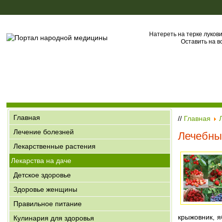
Натереть на терке лукови
Оставить на в
Главная
//
Главная
Лечение болезней
Лечебны
Лекарственные растения
Лекарства на даче
Детское здоровье
Здоровье женщины
Правильное питание
крыжовник, 
Кулинария для здоровья