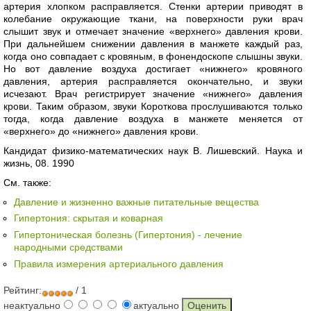
артерия хлопком расправляется. Стенки артерии приводят в
колебание окружающие ткани, на поверхности руки врач
слышит звук и отмечает значение «верхнего» давления крови.
При дальнейшем снижении давления в манжете каждый раз,
когда оно совпадает с кровяным, в фонендоскопе слышны звуки.
Но вот давление воздуха достигает «нижнего» кровяного
давления, артерия расправляется окончательно, и звуки
исчезают. Врач регистрирует значение «нижнего» давления
крови. Таким образом, звуки Короткова прослушиваются только
тогда, когда давление воздуха в манжете меняется от
«верхнего» до «нижнего» давления крови.
Кандидат физико-математических наук В. Лишевский. Наука и
жизнь, 08. 1990
См. также:
Давление и жизненно важные питательные вещества
Гипертония: скрытая и коварная
Гипертоническая болезнь (Гипертония) - лечение
народными средствами
Правила измерения артериального давления
Рейтинг:
/ 1
неактуально
актуально