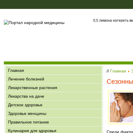
0,5 лимона натереть вм
Главная
//
Главная
Лечение болезней
Сезонны
Лекарственные растения
Лекарства на даче
Детское здоровье
Здоровье женщины
Правильное питание
Кулинария для здоровья
Среди факто