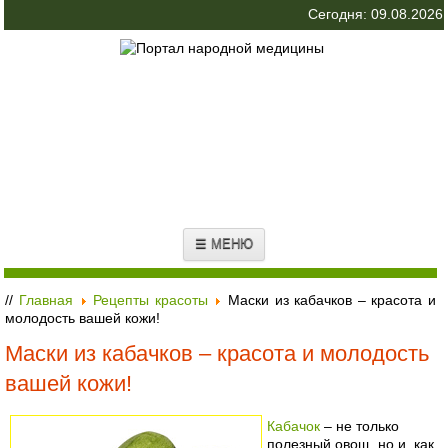
Сегодня: 09.08.2026
☰ МЕНЮ
//
Главная
Рецепты красоты
Маски из кабачков – красота и
молодость вашей кожи!
Маски из кабачков – красота и молодость
вашей кожи!
Кабачок
– не только
полезный овощ, но и, как