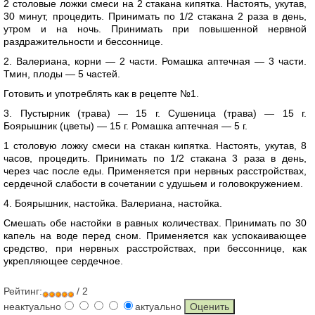
2 столовые ложки смеси на 2 стакана кипятка. Настоять, укутав,
30 минут, процедить. Принимать по 1/2 стакана 2 раза в день,
утром и на ночь. Принимать при повышенной нервной
раздражительности и бессоннице.
2. Валериана, корни — 2 части. Ромашка аптечная — 3 части.
Тмин, плоды — 5 частей.
Готовить и употреблять как в рецепте №1.
3. Пустырник (трава) — 15 г. Сушеница (трава) — 15 г.
Боярышник (цветы) — 15 г. Ромашка аптечная — 5 г.
1 столовую ложку смеси на стакан кипятка. Настоять, укутав, 8
часов, процедить. Принимать по 1/2 стакана 3 раза в день,
через час после еды. Применяется при нервных расстройствах,
сердечной слабости в сочетании с удушьем и головокружением.
4. Боярышник, настойка. Валериана, настойка.
Смешать обе настойки в равных количествах. Принимать по 30
капель на воде перед сном. Применяется как успокаивающее
средство, при нервных расстройствах, при бессоннице, как
укрепляющее сердечное.
Рейтинг:
/ 2
неактуально
актуально