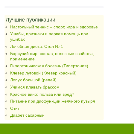
Лучшие публикации
Настольный теннис – спорт, игра и здоровье
Ушибы, признаки и первая помощь при
ушибах
Лечебная диета. Стол № 1
Барсучий жир: состав, полезные свойства,
применение
Гипертоническая болезнь (Гипертония)
Клевер луговой (Клевер красный)
Лопух большой (репей)
Учимся плавать брассом
Красное вино: польза или вред?
Питание при дисфункции желчного пузыря
Отит
Диабет сахарный