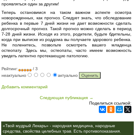
проявляться один за другим!
Теперь остановимся на таком важном аспекте осмотра
новорожденных, как прогноз. Следует знать, что обследование
ребенка в первые 7 дней жизни не дает возможности сделать
долгосрочный прогноз. Такой прогноз можно сделать в период
7-28 дней жизни. Исходя из этого, родители, будьте бдительны,
когда при выписке из роддома вы получаете здорового ребенка.
Не поленитесь, позвольте осмотреть вашего младенца
остеопату. Здесь мы, остеопаты, часто имеем возможность
увидеть латентно протекающую патологию.
Рейтинг:
/ 3
неактуально
актуально
Добавить комментарий
Следующая публикация →
Поделиться ссылкой:
«Твой мудрый Лекарь» - народная медицина, народные
средства, свойства целебных трав. Есть противопоказания.